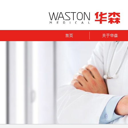
首页
关于华森