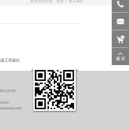
您当前的位置：首页
>
加入我们
2229196
0519-
88889989
ceo@wa
料及工艺设计。
85110728
d.com
wastonmed.com