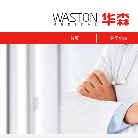
首页
关于华森