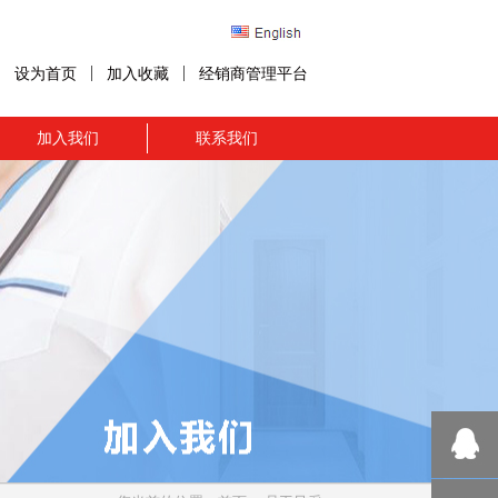
设为首页
加入收藏
经销商管理平台
加入我们
联系我们