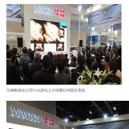
王钢教授在公司COA讲坛上介绍髋臼内固定系统