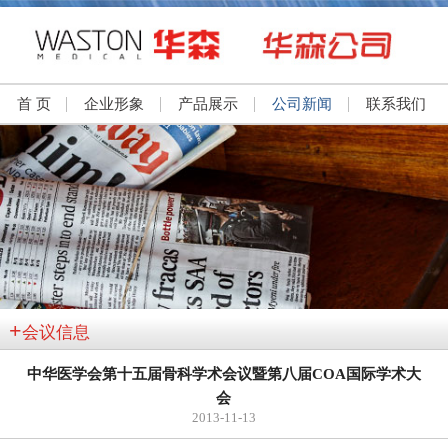
首 页
企业形象
产品展示
公司新闻
联系我们
+
会议信息
中华医学会第十五届骨科学术会议暨第八届COA国际学术大
会
2013-11-13