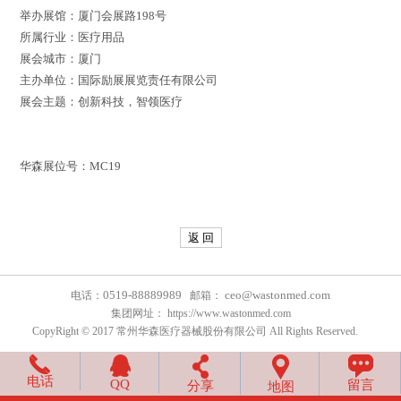
举办展馆：厦门会展路198号
所属行业：医疗用品
展会城市：厦门
主办单位：国际励展展览责任有限公司
展会主题：创新科技，智领医疗
华森展位号：MC19
返 回
0519-88889989
ceo@wastonmed.com
电话：
邮箱：
集团网址：
https://www.wastonmed.com
CopyRight © 2017 常州华森医疗器械股份有限公司 All Rights Reserved.
电话
QQ
留言
分享
地图