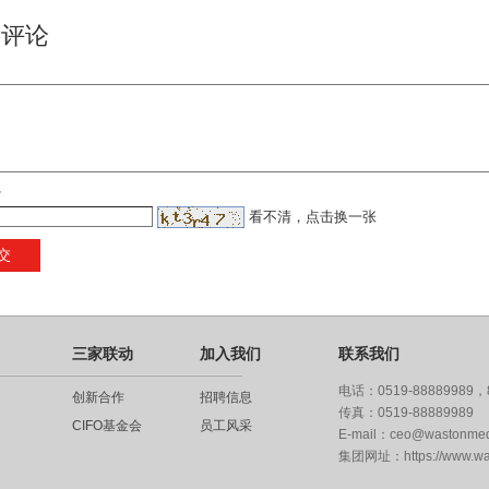
要评论
*
看不清，点击换一张
三家联动
加入我们
联系我们
电话：0519-88889989，
创新合作
招聘信息
传真：0519-88889989
CIFO基金会
员工风采
E-mail：ceo@wastonme
集团网址：
https://www.