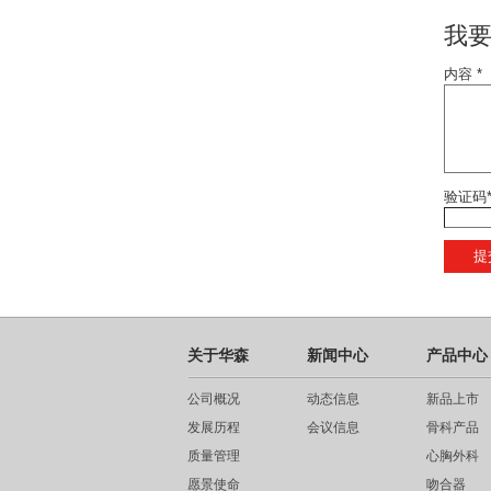
我
内容 *
验证码
关于华森
新闻中心
产品中心
公司概况
动态信息
新品上市
发展历程
会议信息
骨科产品
质量管理
心胸外科
愿景使命
吻合器