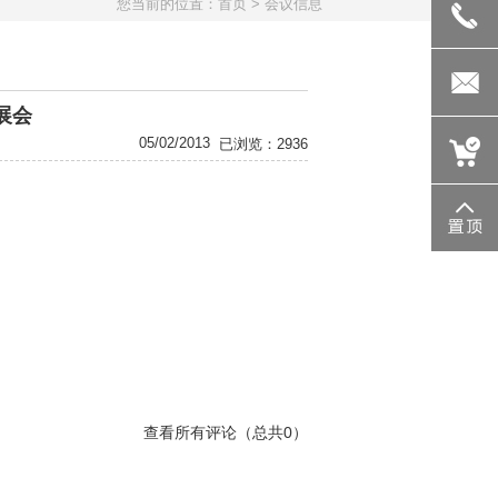
您当前的位置：首页
>
会议信息
2229196
0519-
展会
05/02/2013
已浏览：2936
88889989
ceo@wa
查看所有评论（总共0）