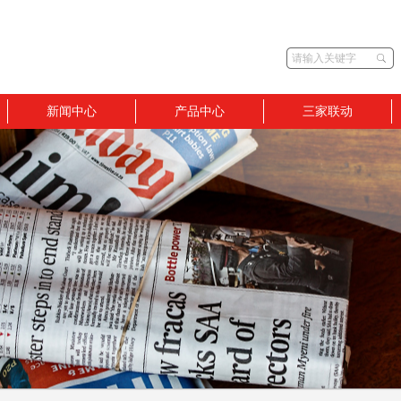
新闻中心
产品中心
三家联动