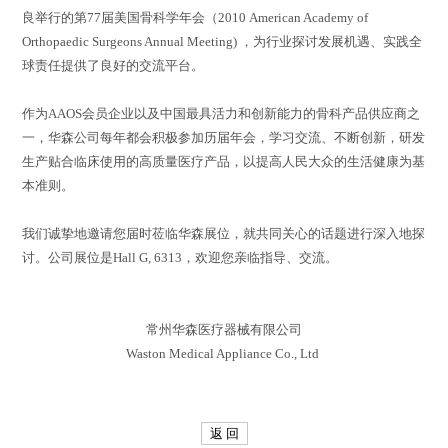
良举行的第77届美国骨科学年会（2010 American Academy of
Orthopaedic Surgeons Annual Meeting) ，为行业探讨发展机遇、实践全
球责任提供了良好的交流平台。
作为AAOS会员企业以及中国最具活力和创新能力的骨科产品供应商之
一，华森公司每年都会积极参加历届年会，学习交流、不断创新，研发
生产贴合临床使用的高质量医疗产品，以提高人民大众的生活健康为基
本准则。
我们诚挚地邀请您届时莅临华森展位，就共同关心的话题进行深入地探
讨。公司展位是Hall G, 6313，欢迎您亲临指导、交流。
常州华森医疗器械有限公司
Waston Medical Appliance Co., Ltd
返 回