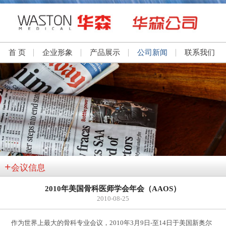
首 页
企业形象
产品展示
公司新闻
联系我们
+
会议信息
2010年美国骨科医师学会年会（AAOS）
2010-08-25
作为世界上最大的骨科专业会议，2010年3月9日-至14日于美国新奥尔