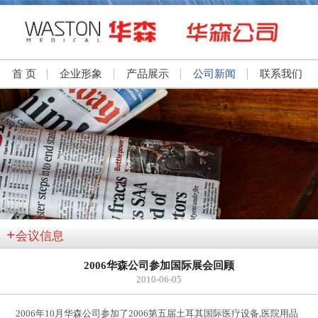
首 页
企业形象
产品展示
公司新闻
联系我们
+
会议信息
2006华森公司参加国际展会回顾
2010-06-05
2006年10月华森公司参加了2006第五届土耳其国际医疗设备,医院用品