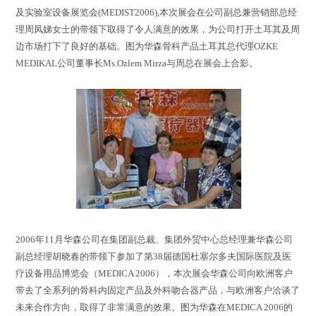
及实验室设备展览会(MEDIST2006),本次展会在公司副总兼营销部总经
理周凤娣女士的带领下取得了令人满意的效果，为公司打开土耳其及周
边市场打下了良好的基础。图为华森骨科产品土耳其总代理OZKE
MEDIKAL公司董事长Ms.Ozlem Mirza与周总在展会上合影。
2006年11月华森公司在集团副总裁、集团外贸中心总经理兼华森公司
副总经理胡晓春的带领下参加了第38届德国杜塞尔多夫国际医院及医
疗设备用品博览会（MEDICA 2006），本次展会华森公司向欧洲客户
带去了全系列的骨科内固定产品及外科吻合器产品，与欧洲客户洽谈了
未来合作方向，取得了非常满意的效果。图为华森在MEDICA 2006的