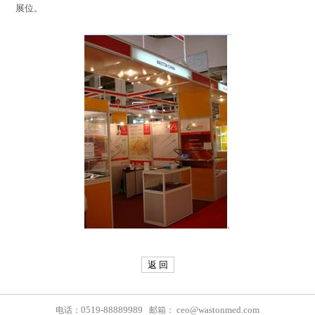
展位。
返 回
0519-88889989
ceo@wastonmed.com
电话：
邮箱：