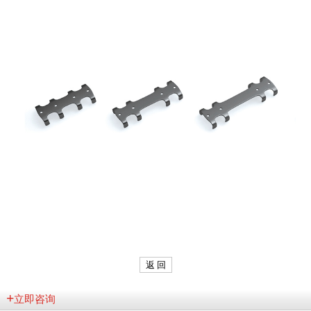
返 回
+
立即咨询