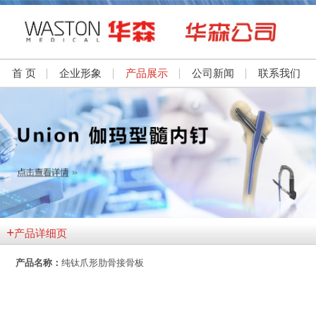
首 页
企业形象
产品展示
公司新闻
联系我们
+
产品详细页
产品名称：
纯钛爪形肋骨接骨板