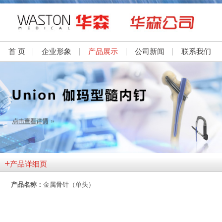
首 页
企业形象
产品展示
公司新闻
联系我们
+
产品详细页
产品名称：
金属骨针（单头）