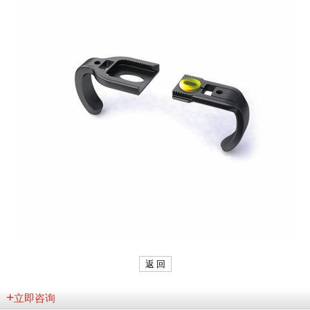
返 回
+
立即咨询