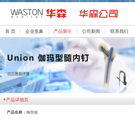
首 页
企业形象
产品展示
公司新闻
联系我们
+
产品详细页
产品名称：
胸骨板