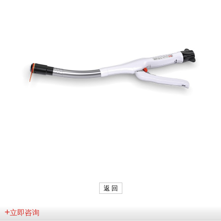
返 回
+
立即咨询