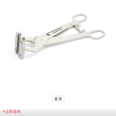
返 回
+
立即咨询