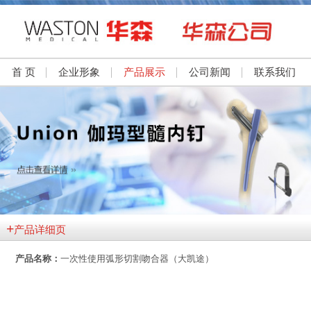
首 页
企业形象
产品展示
公司新闻
联系我们
+
产品详细页
产品名称：
一次性使用弧形切割吻合器（大凯途）