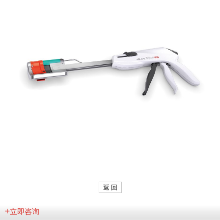
返 回
+
立即咨询