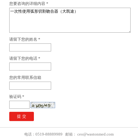
您要咨询的详细内容 *
请留下您的姓名 *
请留下您的电话 *
您的常用联系信箱
验证码 *
0519-88889989
ceo@wastonmed.com
电话：
邮箱：