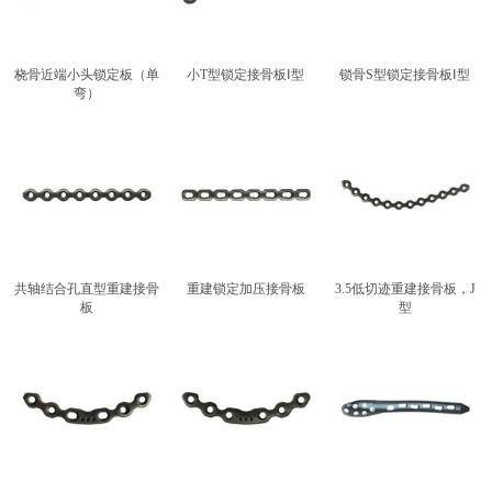
桡骨近端小头锁定板（单
小T型锁定接骨板Ⅰ型
锁骨S型锁定接骨板Ⅰ型
弯）
共轴结合孔直型重建接骨
重建锁定加压接骨板
3.5低切迹重建接骨板，J
板
型