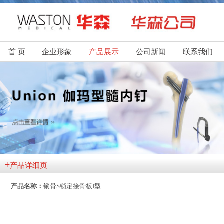
首 页
企业形象
产品展示
公司新闻
联系我们
+
产品详细页
产品名称：
锁骨S锁定接骨板I型