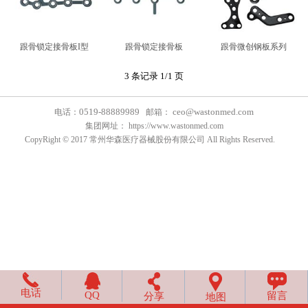
跟骨锁定接骨板I型
跟骨锁定接骨板
跟骨微创钢板系列
3 条记录 1/1 页
0519-88889989
ceo@wastonmed.com
电话：
邮箱：
集团网址：
https://www.wastonmed.com
CopyRight © 2017 常州华森医疗器械股份有限公司 All Rights Reserved.
电话
QQ
留言
分享
地图