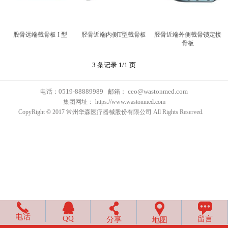
股骨远端截骨板 I 型
胫骨近端内侧T型截骨板
胫骨近端外侧截骨锁定接
骨板
3 条记录 1/1 页
0519-88889989
ceo@wastonmed.com
电话：
邮箱：
集团网址：
https://www.wastonmed.com
CopyRight © 2017 常州华森医疗器械股份有限公司 All Rights Reserved.
电话
QQ
留言
分享
地图